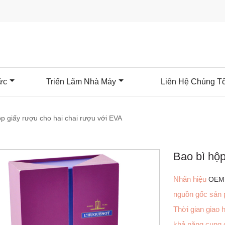
ức
Triển Lãm Nhà Máy
Liên Hệ Chúng Tô
ộp giấy rượu cho hai chai rượu với EVA
Bao bì hộp
Nhãn hiệu
OEM
nguồn gốc sản
Thời gian giao
khả năng cung