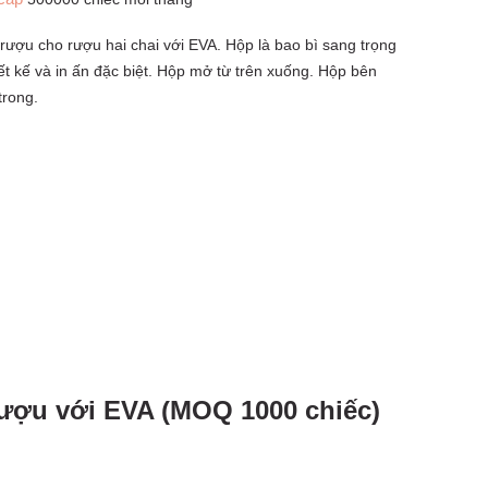
 rượu cho rượu hai chai với EVA. Hộp là bao bì sang trọng
iết kế và in ấn đặc biệt. Hộp mở từ trên xuống. Hộp bên
trong.
rượu với EVA (MOQ 1000 chiếc)