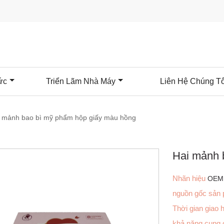
ức
Triển Lãm Nhà Máy
Liên Hệ Chúng Tô
 mảnh bao bì mỹ phẩm hộp giấy màu hồng
Hai mảnh 
Nhãn hiệu
OEM
nguồn gốc sản
Thời gian giao
khả năng cung