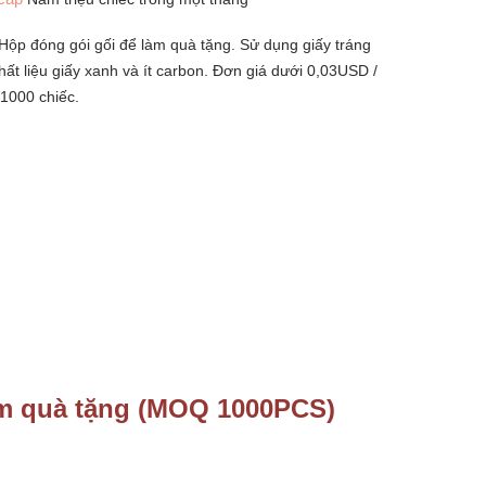
Hộp đóng gói gối để làm quà tặng. Sử dụng giấy tráng
hất liệu giấy xanh và ít carbon. Đơn giá dưới 0,03USD /
 1000 chiếc.
àm quà tặng (MOQ 1000PCS)