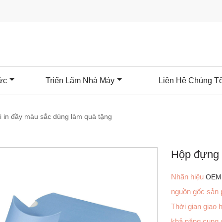
ức
Triển Lãm Nhà Máy
Liên Hệ Chúng Tô
 in đầy màu sắc dùng làm quà tặng
Hộp đựng 
Nhãn hiệu
OEM
nguồn gốc sản
Thời gian giao
khả năng cung